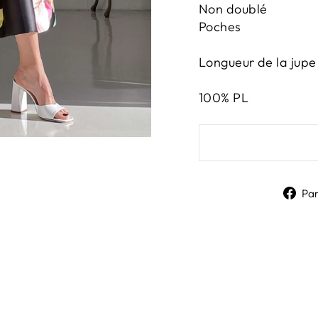
Non doublé
Poches
Longueur de la jupe
100% PL
Pa