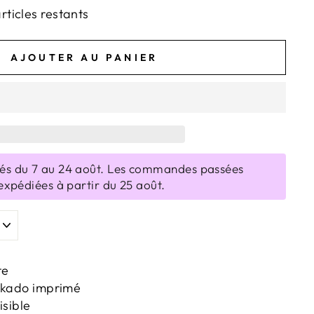
articles restants
AJOUTER AU PANIER
s du 7 au 24 août. Les commandes passées
expédiées à partir du 25 août.
te
mikado imprimé
isible