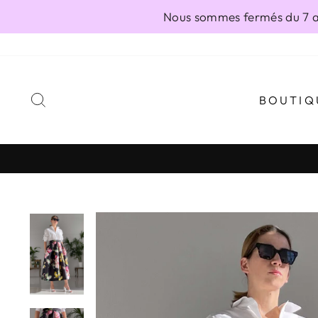
Passer
Nous sommes fermés du 7 au
au
contenu
RECHERCHER
BOUTIQ