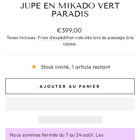
JUPE EN MIKADO VERT
PARADIS
Prix
€399,00
régulier
Taxes incluses.
Frais d'expédition
calculés lors du passage à la
caisse.
Stock limité, 1 article restant
AJOUTER AU PANIER
Nous sommes fermés du 7 au 24 août. Les