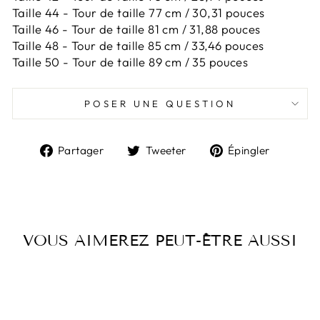
Taille 44 -
Tour de taille 77 cm / 30,31 pouces
Taille 46 -
Tour de taille 81 cm / 31,88 pouces
Taille 48 -
Tour de taille 85 cm / 33,46 pouces
Taille 50 -
Tour de taille 89 cm / 35 pouces
POSER UNE QUESTION
Partager
Tweeter
Épingl
Partager
Tweeter
Épingler
sur
sur
sur
Facebook
Twitter
Pintere
VOUS AIMEREZ PEUT-ÊTRE AUSSI