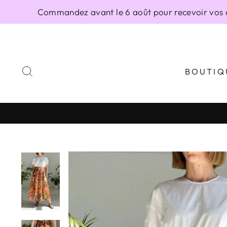
Passer
Commandez avant le 6 août pour recevoir vos ar
au
contenu
RECHERCHER
BOUTIQ