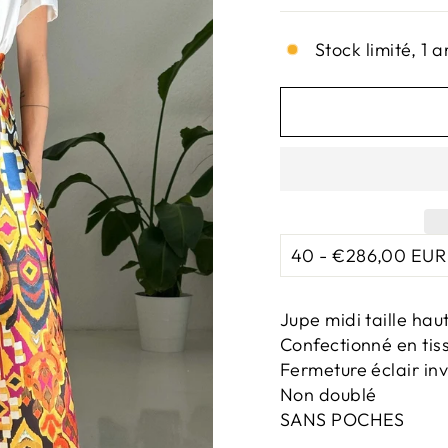
Stock limité, 1 a
Jupe midi taille hau
Confectionné en tis
Fermeture éclair inv
Non doublé
SANS POCHES