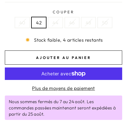
COUPER
40
42
44
46
48
50
Stock faible, 4 articles restants
AJOUTER AU PANIER
Plus de moyens de paiement
Nous sommes fermés du 7 au 24 août. Les
commandes passées maintenant seront expédiées à
partir du 25 août.