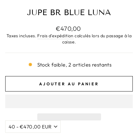
JUPE BR BLUE LUNA
Prix
€470,00
régulier
Taxes incluses.
Frais d'expédition
calculés lors du passage à la
caisse.
Stock faible, 2 articles restants
AJOUTER AU PANIER