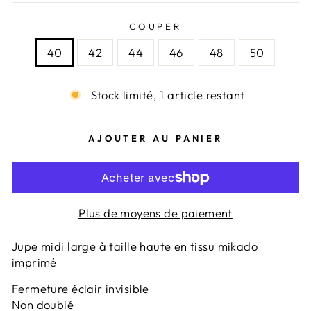
COUPER
40
42
44
46
48
50
Stock limité, 1 article restant
AJOUTER AU PANIER
Plus de moyens de paiement
Jupe midi large à taille haute en tissu mikado
imprimé
Fermeture éclair invisible
Non doublé