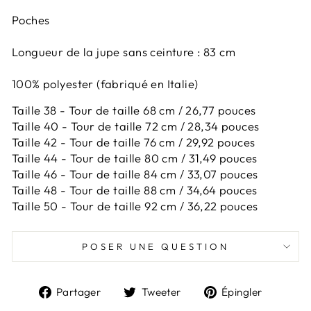
Poches
Longueur de la jupe sans ceinture : 83 cm
100% polyester (fabriqué en Italie)
Taille 38 - Tour de taille 68 cm / 26,77 pouces
Taille 40 - Tour de taille 72 cm / 28,34 pouces
Taille 42 -
Tour de taille 76 cm / 29,92 pouces
Taille 44 -
Tour de taille 80 cm / 31,49 pouces
Taille 46 -
Tour de taille 84 cm / 33,07 pouces
Taille 48 -
Tour de taille 88 cm / 34,64 pouces
Taille 50 -
Tour de taille 92 cm / 36,22 pouces
POSER UNE QUESTION
Partager
Tweeter
Épingl
Partager
Tweeter
Épingler
sur
sur
sur