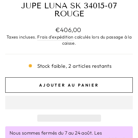
JUPE LUNA SK 34015-07
ROUGE
Prix
€406,00
régulier
Taxes incluses.
Frais d'expédition
calculés lors du passage à la
caisse.
Stock faible, 2 articles restants
AJOUTER AU PANIER
Nous sommes fermés du 7 au 24 août. Les