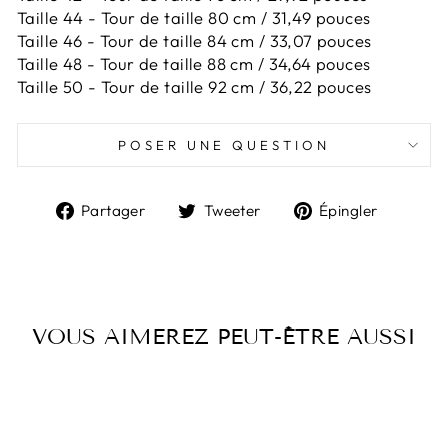
Taille 44 -
Tour de taille 80 cm / 31,49 pouces
Taille 46 -
Tour de taille 84 cm / 33,07 pouces
Taille 48 -
Tour de taille 88 cm / 34,64 pouces
Taille 50 -
Tour de taille 92 cm / 36,22 pouces
POSER UNE QUESTION
Partager
Tweeter
Épingl
Partager
Tweeter
Épingler
sur
sur
sur
Facebook
Twitter
Pintere
VOUS AIMEREZ PEUT-ÊTRE AUSSI