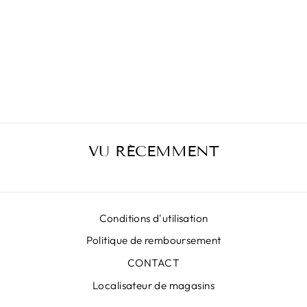
JUPE LONGUE
ROSE
OCTOGONALE
LUNA LX
€545,00
VU RÉCEMMENT
Conditions d'utilisation
Politique de remboursement
CONTACT
Localisateur de magasins