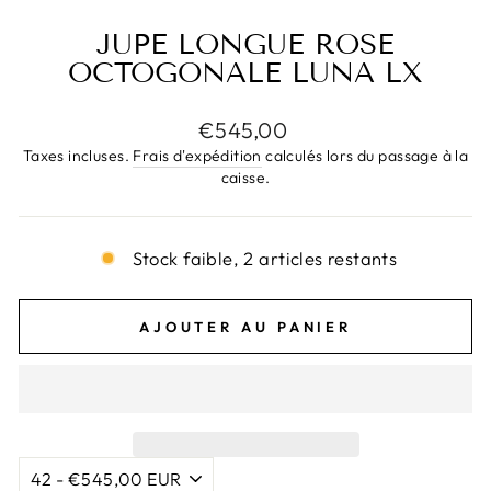
JUPE LONGUE ROSE
OCTOGONALE LUNA LX
Prix
€545,00
régulier
Taxes incluses.
Frais d'expédition
calculés lors du passage à la
caisse.
Stock faible, 2 articles restants
AJOUTER AU PANIER