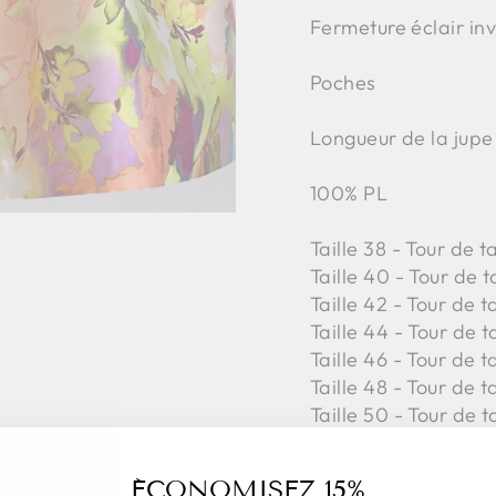
Fermeture éclair inv
Poches
Longueur de la jupe
100% PL
Taille 38 - Tour de 
Taille 40 - Tour de 
Taille 42 -
Tour de t
Taille 44 -
Tour de t
Taille 46 -
Tour de t
Taille 48 -
Tour de t
Taille 50 -
Tour de t
ÉCONOMISEZ 15%