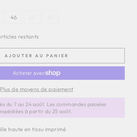
46
48
50
articles restants
AJOUTER AU PANIER
Plus de moyens de paiement
s du 7 au 24 août. Les commandes passées
expédiées à partir du 25 août.
ille haute en tissu imprimé