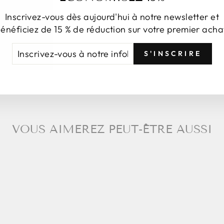
Inscrivez-vous dès aujourd'hui à notre newsletter et
énéficiez de 15 % de réduction sur votre premier acha
Pa
CRIVEZ-
NSCRIRE
S'INSCRIRE
US
TRE
FOLETTRE
VOUS AIMEREZ PEUT-ÊTRE AUSSI