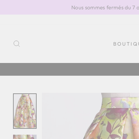
Passer
Nous sommes fermés du 7 au
au
contenu
RECHERCHER
BOUTIQ