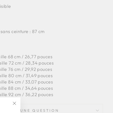
isible
 sans ceinture : 87 cm
taille 68 cm / 26,77 pouces
taille 72 cm / 28,34 pouces
aille 76 cm / 29,92 pouces
aille 80 cm / 31,49 pouces
aille 84 cm / 33,07 pouces
aille 88 cm / 34,64 pouces
aille 92 cm / 36,22 pouces
"Fermer
POSER UNE QUESTION