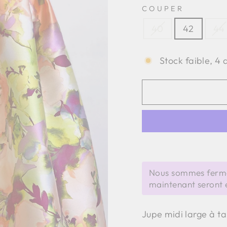
COUPER
40
42
44
Stock faible, 4 
Nous sommes fermé
maintenant seront 
Jupe midi large à ta