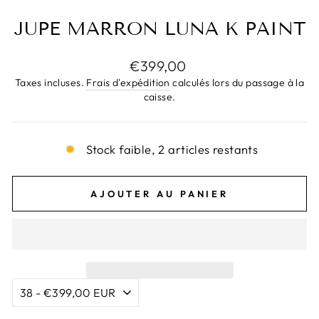
JUPE MARRON LUNA K PAINT
Prix
€399,00
régulier
Taxes incluses.
Frais d'expédition
calculés lors du passage à la
caisse.
Stock faible, 2 articles restants
AJOUTER AU PANIER