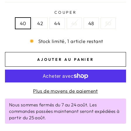
COUPER
40
42
44
46
48
50
Stock limité, 1 article restant
AJOUTER AU PANIER
Plus de moyens de paiement
Nous sommes fermés du 7 au 24 août. Les
commandes passées maintenant seront expédiées à
partir du 25 août.