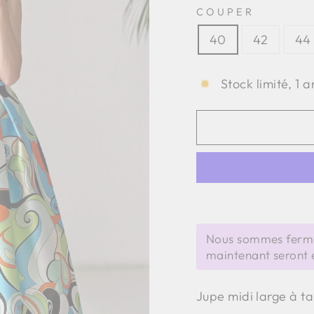
COUPER
40
42
44
Stock limité, 1 a
Nous sommes fermé
maintenant seront 
Jupe midi large à ta