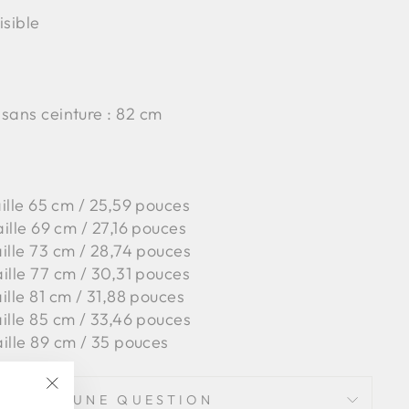
isible
 sans ceinture : 82 cm
taille 65 cm / 25,59 pouces
aille 69 cm / 27,16 pouces
ille 73 cm / 28,74 pouces
ille 77 cm / 30,31 pouces
ille 81 cm / 31,88 pouces
ille 85 cm / 33,46 pouces
ille 89 cm / 35 pouces
POSER UNE QUESTION
"Fermer