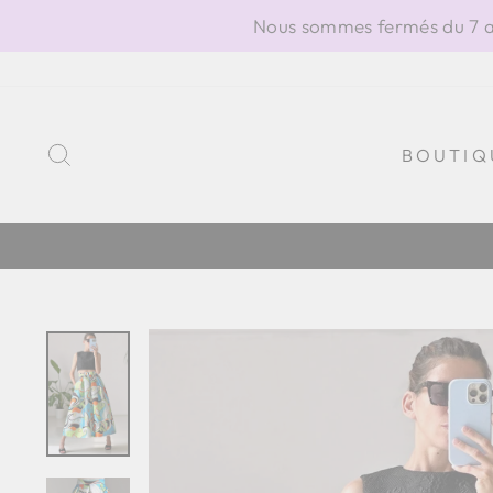
Passer
Nous sommes fermés du 7 au
au
contenu
RECHERCHER
BOUTIQ