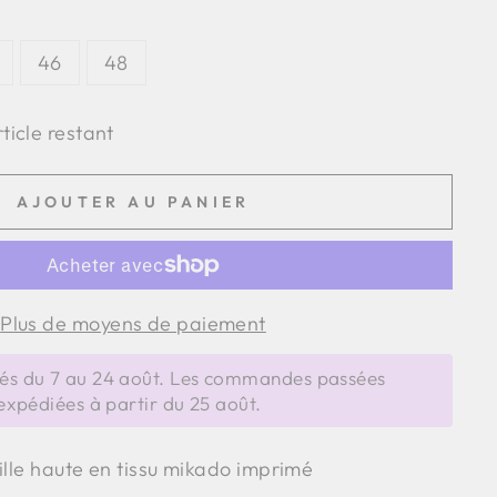
46
48
rticle restant
AJOUTER AU PANIER
Plus de moyens de paiement
s du 7 au 24 août. Les commandes passées
expédiées à partir du 25 août.
ille haute en tissu mikado imprimé