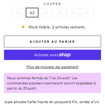
COUPER
40
42
44
46
48
50
Stock faible, 2 articles restants
AJOUTER AU PANIER
Plus de moyens de paiement
Nous sommes fermés du 7 au 24 août. Les
commandes passées maintenant seront expédiées à
partir du 25 août.
Jupe plissée taille haute en jacquard fin, ornée d'un