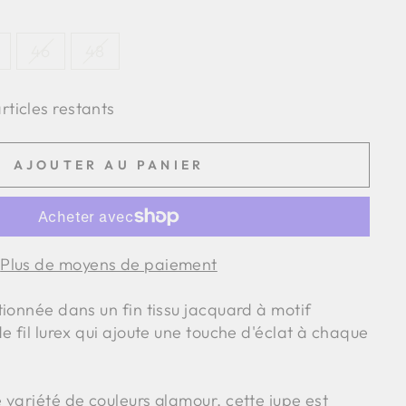
46
48
articles restants
AJOUTER AU PANIER
Plus de moyens de paiement
ionnée dans un fin tissu jacquard à motif
e fil lurex qui ajoute une touche d'éclat à chaque
 variété de couleurs glamour, cette jupe est