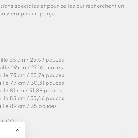
sions spéciales et pour celles qui recherchent un
 passera pas inaperçu.
taille 65 cm / 25,59 pouces
aille 69 cm / 27,16 pouces
aille 73 cm / 28,74 pouces
aille 77 cm / 30,31 pouces
aille 81 cm / 31,88 pouces
aille 85 cm / 33,46 pouces
aille 89 cm / 35 pouces
%
CO
"Fermer