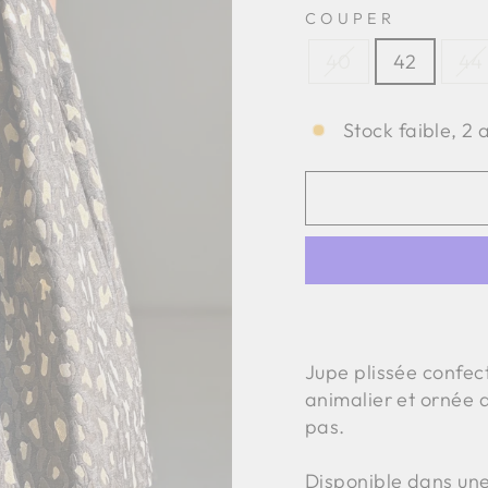
COUPER
40
42
44
Stock faible, 2 
Jupe plissée confect
animalier et ornée d
pas.
Disponible dans une