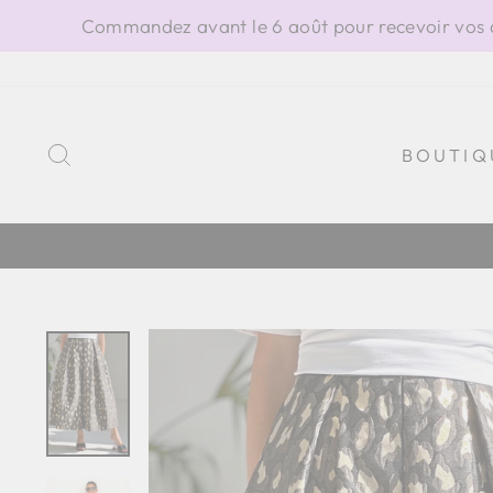
Passer
Commandez avant le 6 août pour recevoir vos ar
au
contenu
RECHERCHER
BOUTIQ