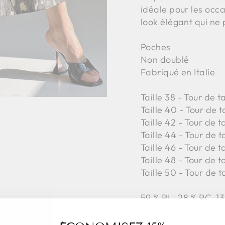
idéale pour les occa
look élégant qui ne
Poches
Non doublé
Fabriqué en Italie
Taille 38 - Tour de 
Taille 40 - Tour de t
Taille 42 -
Tour de t
Taille 44 -
Tour de t
Taille 46 -
Tour de t
Taille 48 -
Tour de t
Taille 50 -
Tour de t
59
% PL,
28
% PC,
13