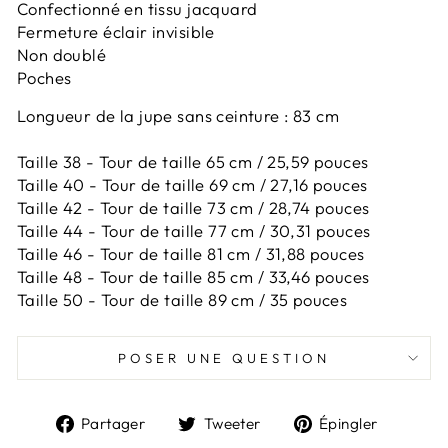
Confectionné en tissu jacquard
Fermeture éclair invisible
Non doublé
Poches
Longueur de la jupe sans ceinture : 83 cm
Taille 38 - Tour de taille 65 cm / 25,59 pouces
Taille 40 - Tour de taille 69 cm / 27,16 pouces
Taille 42 -
Tour de taille 73 cm / 28,74 pouces
Taille 44 -
Tour de taille 77 cm / 30,31 pouces
Taille 46 -
Tour de taille 81 cm / 31,88 pouces
Taille 48 -
Tour de taille 85 cm / 33,46 pouces
Taille 50 -
Tour de taille 89 cm / 35 pouces
POSER UNE QUESTION
Partager
Tweeter
Épingl
Partager
Tweeter
Épingler
sur
sur
sur