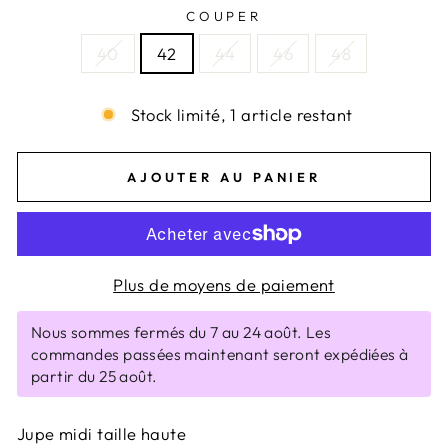
COUPER
40
42
44
46
48
Stock limité, 1 article restant
AJOUTER AU PANIER
Plus de moyens de paiement
Nous sommes fermés du 7 au 24 août. Les
commandes passées maintenant seront expédiées à
partir du 25 août.
Jupe midi taille haute