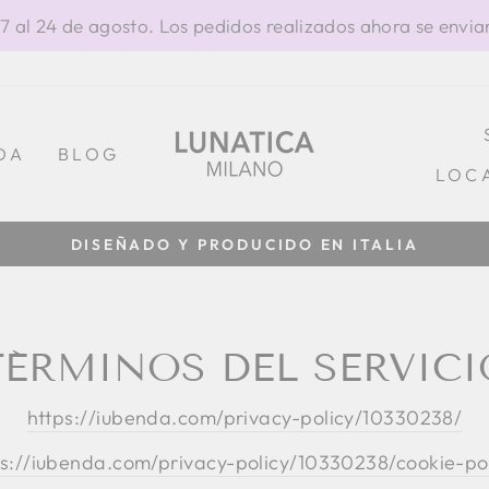
al 24 de agosto. Los pedidos realizados ahora se enviar
DA
BLOG
LOC
DISEÑADO Y PRODUCIDO EN ITALIA
diapositivas
pausa
TÉRMINOS DEL SERVICI
https://iubenda.com/privacy-policy/10330238/
ps://iubenda.com/privacy-policy/10330238/cookie-pol