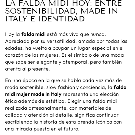
LA FALDA MIDI HOY: ENTRE
SOSTENIBILIDAD, MADE IN
ITALY E IDENTIDAD
Hoy la
falda midi
está más viva que nunca.
Apreciada por su versatilidad, amada por todas las
edades, ha vuelto a ocupar un lugar especial en el
corazón de las mujeres. Es el símbolo de una moda
que sabe ser elegante y atemporal, pero también
atenta al presente.
En una época en la que se habla cada vez más de
moda sostenible, slow fashion y conciencia, la
falda
midi mujer made in Italy
representa una elección
ética además de estética. Elegir una falda midi
realizada artesanalmente, con materiales de
calidad y atención al detalle, significa continuar
escribiendo la historia de esta prenda icónica con
una mirada puesta en el futuro.