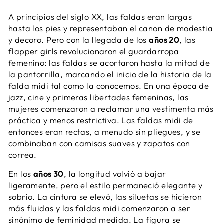
A principios del siglo XX, las faldas eran largas
hasta los pies y representaban el canon de modestia
y decoro. Pero con la llegada de los
años 20
, las
flapper girls revolucionaron el guardarropa
femenino: las faldas se acortaron hasta la mitad de
la pantorrilla, marcando el inicio de la historia de la
falda midi tal como la conocemos. En una época de
jazz, cine y primeras libertades femeninas, las
mujeres comenzaron a reclamar una vestimenta más
práctica y menos restrictiva. Las faldas midi de
entonces eran rectas, a menudo sin pliegues, y se
combinaban con camisas suaves y zapatos con
correa.
En los
años 30
, la longitud volvió a bajar
ligeramente, pero el estilo permaneció elegante y
sobrio. La cintura se elevó, las siluetas se hicieron
más fluidas y las faldas midi comenzaron a ser
sinónimo de feminidad medida. La figura se