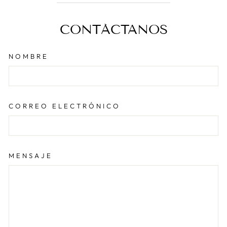
CONTÁCTANOS
NOMBRE
CORREO ELECTRÓNICO
MENSAJE