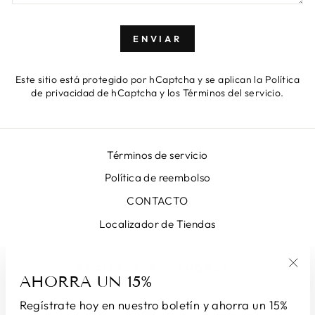
ENVIAR
ENVIAR
Este sitio está protegido por hCaptcha y se aplican
la Política
de privacidad de hCaptcha
y los
Términos del servicio.
Términos de servicio
Política de reembolso
CONTACTO
Localizador de Tiendas
REGÍSTRATE Y AHORRA
AHORRA UN 15%
"Ce
(esc
Regístrate hoy en nuestro boletín y ahorra un 15%