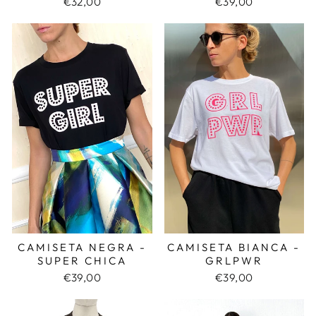
€32,00
€39,00
CAMISETA NEGRA -
CAMISETA BIANCA -
SUPER CHICA
GRLPWR
€39,00
€39,00