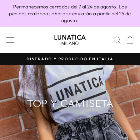
Ir
Permanecemos cerrados del 7 al 24 de agosto. Los
directamente
pedidos realizados ahora se enviarán a partir del 25 de
al
agosto.
contenido
NAVEGACIÓN
BUSC
C
100% HECHO EN ITALIA
diapositivas
pausa
TOP Y CAMISETA