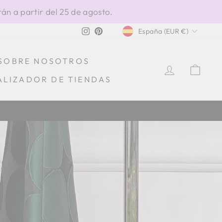
án a partir del 25 de agosto.
MONEDA
Instagram
Pinterest
España (EUR €)
SOBRE NOSOTROS
INGRESA
CAR
ALIZADOR DE TIENDAS