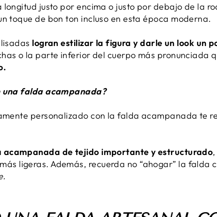
longitud justo por encima o justo por debajo de la ro
un toque de bon ton incluso en esta época moderna.
plisadas
logran estilizar la figura y darle un look un 
has o la parte inferior del cuerpo más pronunciada q
o.
on una falda acampanada?
utamente personalizado con la falda acampanada te
a acampanada de tejido importante y estructurado
,
ás ligeras. Además, recuerda no “ahogar” la falda 
e.