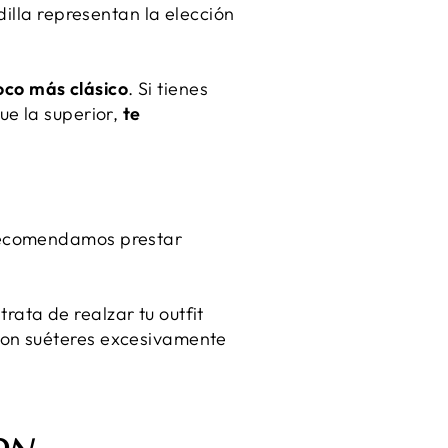
dilla representan la elección
poco más clásico
. Si tienes
ue la superior,
te
 recomendamos prestar
 trata de realzar tu outfit
con suéteres excesivamente