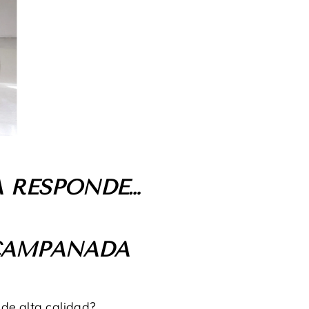
A RESPONDE…
ACAMPANADA
 de alta calidad?