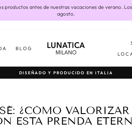
os productos antes de nuestras vacaciones de verano. Los
agosto.
DA
BLOG
LOC
DISEÑADO Y PRODUCIDO EN ITALIA
diapositivas
pausa
SÉ: ¿CÓMO VALORIZAR
N ESTA PRENDA ETER