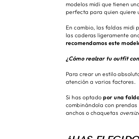
modelos midi que tienen una 
perfecta para quien quiere 
En cambio, las faldas midi 
las caderas ligeramente anc
recomendamos este model
¿Cómo realzar tu outfit c
Para crear un estilo absol
atención a varios factores.
Si has optado
por una fald
combinándola con prendas m
anchos o chaquetas
oversiz