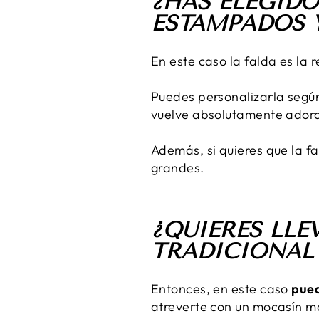
¿HAS ELEGID
ESTAMPADOS Y
En este caso la falda es la r
Puedes personalizarla según
vuelve absolutamente ador
Además, si quieres que la fa
grandes.
¿QUIERES LL
TRADICIONAL 
Entonces, en este caso
pued
atreverte con un mocasín m