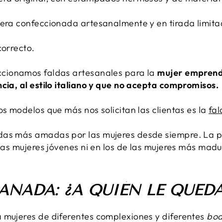
iera confeccionada artesanalmente y en tirada limit
correcto.
cionamos faldas artesanales para la
mujer emprende
ncia, al estilo italiano y que no acepta compromisos.
os modelos que más nos solicitan las clientas es la
fa
das más amadas por las mujeres desde siempre. La p
 las mujeres jóvenes ni en los de las mujeres más madu
NADA: ¿A QUIÉN LE QUEDA
 mujeres de diferentes complexiones y diferentes
bod