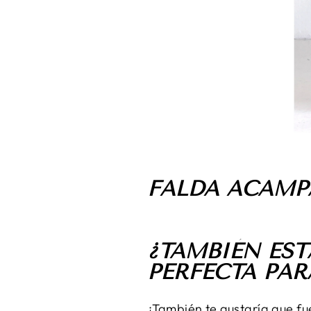
FALDA ACAMP
¿TAMBIÉN ES
PERFECTA PAR
¿También te gustaría que fu