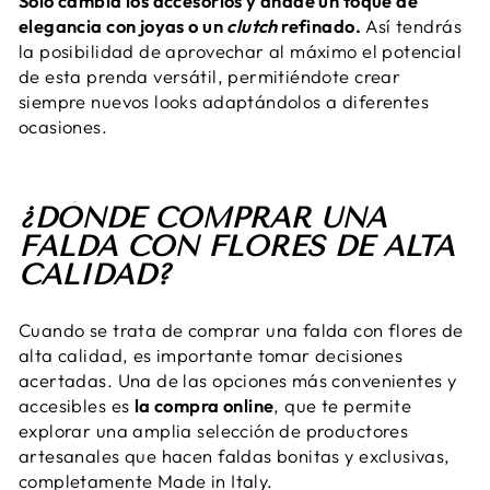
Solo cambia los accesorios y añade un toque de
elegancia con joyas o un
clutch
refinado.
Así tendrás
la posibilidad de aprovechar al máximo el potencial
de esta prenda versátil, permitiéndote crear
siempre nuevos looks adaptándolos a diferentes
ocasiones.
¿DÓNDE COMPRAR UNA
FALDA CON FLORES DE ALTA
CALIDAD?
Cuando se trata de comprar una falda con flores de
alta calidad, es importante tomar decisiones
acertadas. Una de las opciones más convenientes y
accesibles es
la compra online
, que te permite
explorar una amplia selección de productores
artesanales que hacen faldas bonitas y exclusivas,
completamente Made in Italy.