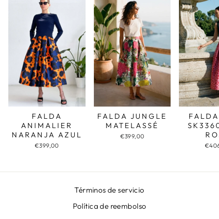
FALDA JUNGLE
FALDA
FALDA
MATELASSÉ
SK336
ANIMALIER
RO
NARANJA AZUL
€399,00
€40
€399,00
Términos de servicio
Política de reembolso