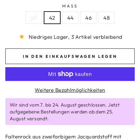
MASS
40
42
44
46
48
Niedriges Lager, 3 Artikel verbleibend
IN DEN EINKAUFSWAGEN LEGEN
Weitere Bezahlmöglichkeiten
Wir sind vom 7. bis 24. August geschlossen. Jetzt
aufgegebene Bestellungen werden ab dem 25.
August versandt.
Faltenrock aus zweifarbigem Jacquardstoff mit