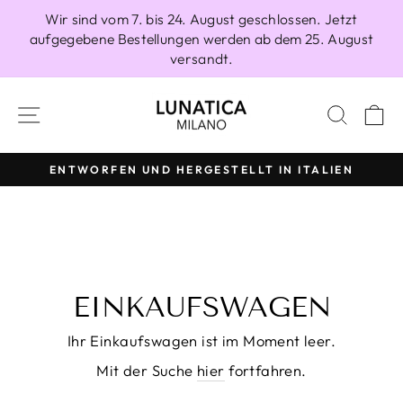
Direkt
Wir sind vom 7. bis 24. August geschlossen. Jetzt
zum
aufgegebene Bestellungen werden ab dem 25. August
Inhalt
versandt.
SEITENNAVIGATION
SUCH
E
ENTWORFEN UND HERGESTELLT IN ITALIEN
Pause
Diashow
EINKAUFSWAGEN
Ihr Einkaufswagen ist im Moment leer.
Mit der Suche
hier
fortfahren.