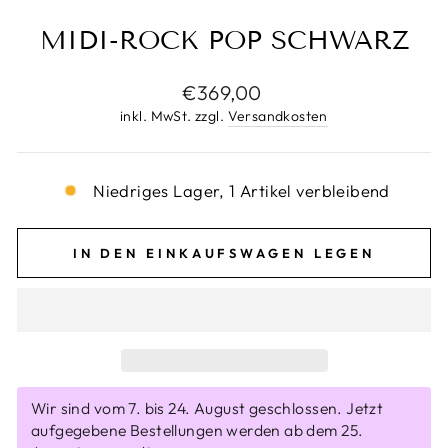
MIDI-ROCK POP SCHWARZ
Normaler
€369,00
Preis
inkl. MwSt. zzgl.
Versandkosten
Niedriges Lager, 1 Artikel verbleibend
IN DEN EINKAUFSWAGEN LEGEN
Wir sind vom 7. bis 24. August geschlossen. Jetzt
aufgegebene Bestellungen werden ab dem 25.