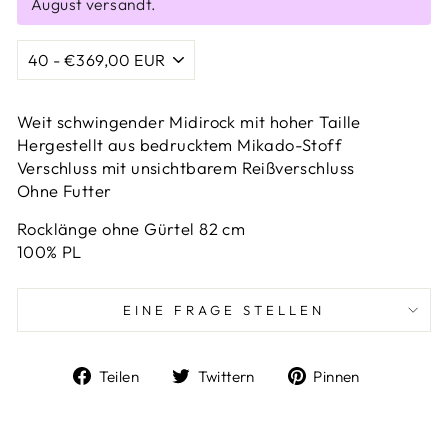
August versandt.
Weit schwingender Midirock mit hoher Taille
Hergestellt aus bedrucktem Mikado-Stoff
Verschluss mit unsichtbarem Reißverschluss
Ohne Futter
Rocklänge ohne Gürtel 82 cm
100% PL
EINE FRAGE STELLEN
Auf
Auf
Auf
Teilen
Twittern
Pinnen
Facebook
Twitter
Pinterest
teilen
twittern
pinnen