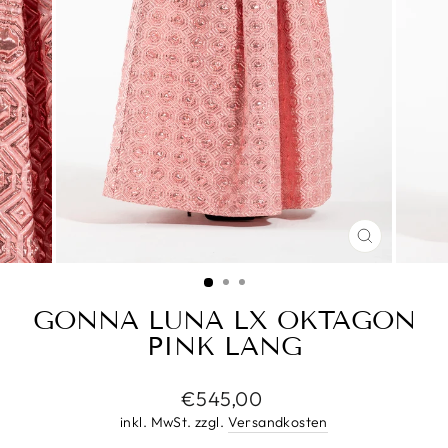
SCHLIESS
ESC)
GONNA LUNA LX OKTAGON
PINK LANG
Normaler
€545,00
Preis
inkl. MwSt. zzgl.
Versandkosten