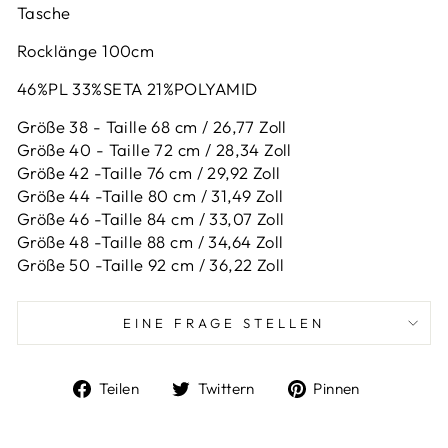
Tasche
Rocklänge 100cm
46%PL 33%SETA 21%POLYAMID
Größe 38 - Taille 68 cm / 26,77 Zoll
Größe 40 - Taille 72 cm / 28,34 Zoll
Größe 42 -
Taille 76 cm / 29,92 Zoll
Größe 44 -
Taille 80 cm / 31,49 Zoll
Größe 46 -
Taille 84 cm / 33,07 Zoll
Größe 48 -
Taille 88 cm / 34,64 Zoll
Größe 50 -
Taille 92 cm / 36,22 Zoll
EINE FRAGE STELLEN
Auf
Auf
Auf
Teilen
Twittern
Pinnen
Facebook
Twitter
Pinterest
teilen
twittern
pinnen