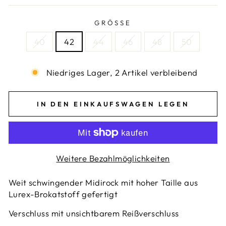
GRÖSSE
40
42
44
46
48
50
Niedriges Lager, 2 Artikel verbleibend
IN DEN EINKAUFSWAGEN LEGEN
Weitere Bezahlmöglichkeiten
Weit schwingender Midirock mit hoher Taille aus
Lurex-Brokatstoff gefertigt
Verschluss mit unsichtbarem Reißverschluss