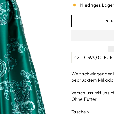
Niedriges Lager
IN 
Weit schwingender Mi
bedrucktem Mikado
Verschluss mit unsi
Ohne Futter
Taschen