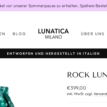
rtikel vor unserer Sommerpause zu erhalten. Spätere Best
EN
BLOG
ÜBER UNS
ENTWORFEN UND HERGESTELLT IN ITALIEN
Pause
Diashow
ROCK LUN
Normaler
€399,00
Preis
inkl. MwSt. zzgl.
Versand