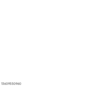
r. 13609550960