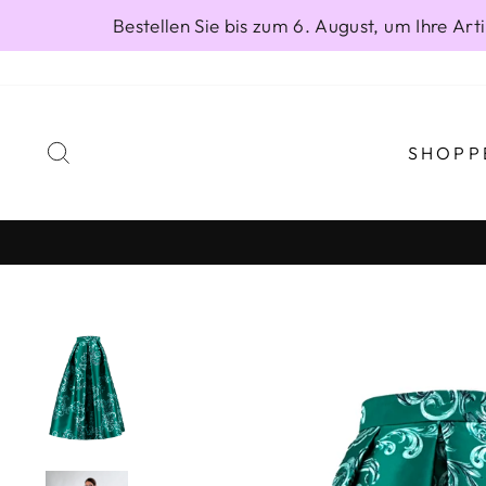
Direkt
Bestellen Sie bis zum 6. August, um Ihre A
zum
Inhalt
SUCHE
SHOPP