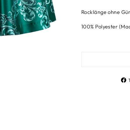
Rocklänge ohne Gür
100% Polyester (Made