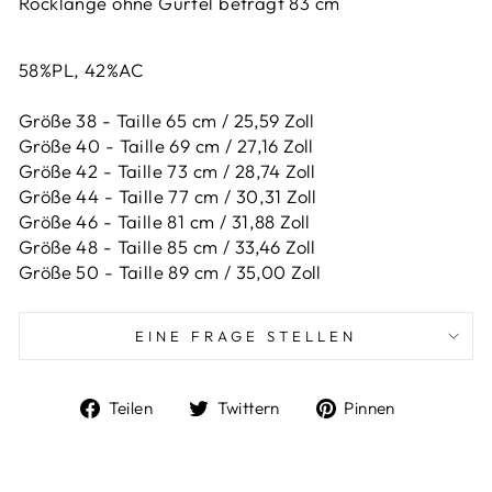
Rocklänge ohne Gürtel beträgt 83 cm
58%PL, 42%AC
Größe 38 - Taille 65 cm / 25,59 Zoll
Größe 40 - Taille 69 cm / 27,16 Zoll
Größe 42 -
Taille 73 cm / 28,74 Zoll
Größe 44 -
Taille 77 cm / 30,31 Zoll
Größe 46 -
Taille 81 cm / 31,88 Zoll
Größe 48 -
Taille 85 cm / 33,46 Zoll
Größe 50 -
Taille 89 cm / 35,00 Zoll
EINE FRAGE STELLEN
Auf
Auf
Auf
Teilen
Twittern
Pinnen
Facebook
Twitter
Pinterest
teilen
twittern
pinnen