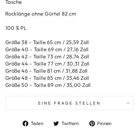
Tasche
Rocklänge ohne Gürtel 82 cm
100 % PL
Größe 38 - Taille 65 cm / 25,59 Zoll
Größe 40 - Taille 69 cm / 27,16 Zoll
Größe 42 -
Taille 73 cm / 28,74 Zoll
Größe 44 -
Taille 77 cm / 30,31 Zoll
Größe 46 -
Taille 81 cm / 31,88 Zoll
Größe 48 -
Taille 85 cm / 33,46 Zoll
Größe 50 -
Taille 89 cm / 35,00 Zoll
EINE FRAGE STELLEN
Auf
Auf
Auf
Teilen
Twittern
Pinnen
Facebook
Twitter
Pinterest
teilen
twittern
pinnen