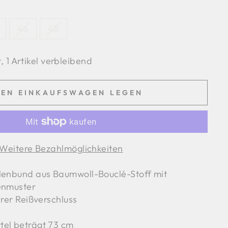
46
48
 1 Artikel verbleibend
DEN EINKAUFSWAGEN LEGEN
Weitere Bezahlmöglichkeiten
llenbund aus Baumwoll-Bouclé-Stoff mit
enmuster
arer Reißverschluss
tel beträgt 73 cm