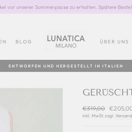
rtikel vor unserer Sommerpause zu erhalten. Spätere Best
EN
BLOG
ÜBER UNS
ENTWORFEN UND HERGESTELLT IN ITALIEN
Pause
Diashow
GERÜSCHT
Normaler
Sonderpr
€319,00
€205,0
Preis
inkl. MwSt. zzgl.
Versand