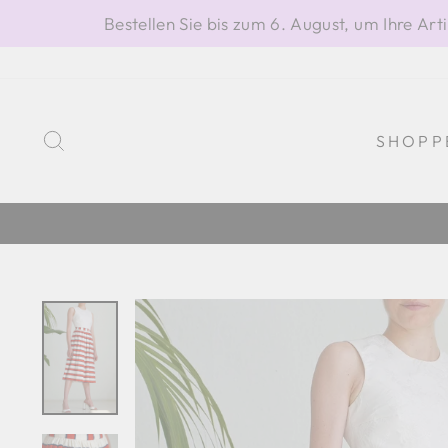
Direkt
Bestellen Sie bis zum 6. August, um Ihre A
zum
Inhalt
SUCHE
SHOPP