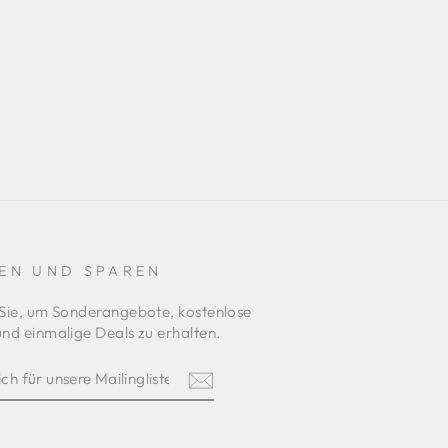
EN UND SPAREN
Sie, um Sonderangebote, kostenlose
nd einmalige Deals zu erhalten.
REN
am
terest