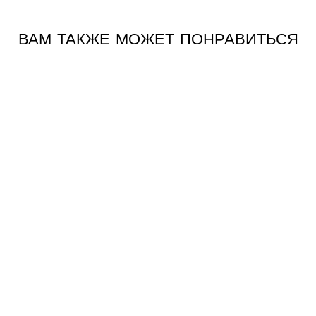
ВАМ ТАКЖЕ МОЖЕТ ПОНРАВИТЬСЯ
ФУТБОЛКА
NERA - GRLPWR
€39,00