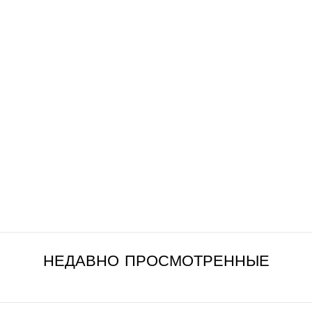
ГОННА МИЛАНО
КРАСНЫЙ
€399,00
НЕДАВНО ПРОСМОТРЕННЫЕ