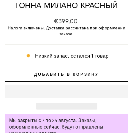
ГОННА МИЛАНО КРАСНЫЙ
Цена
€399,00
по
Налоги включены.
Доставка
рассчитана при оформлении
прейскуранту
заказа.
Низкий запас, остался 1 товар
ДОБАВИТЬ В КОРЗИНУ
Мы закрыты с 7 по 24 августа. Заказы,
оформленные сейчас, будут отправлены