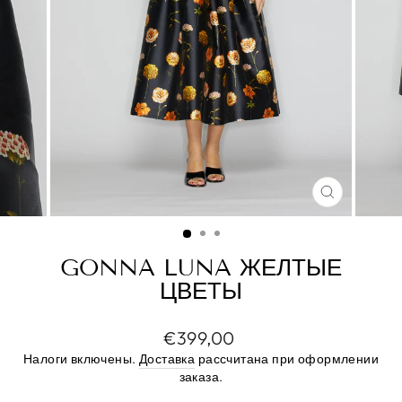
ЗАКРЫТ
(ESC)
GONNA LUNA ЖЕЛТЫЕ
ЦВЕТЫ
Цена
€399,00
по
Налоги включены.
Доставка
рассчитана при оформлении
прейскуранту
заказа.