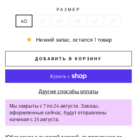
РАЗМЕР
40
42
44
46
48
50
Низкий запас, остался 1 товар
ДОБАВИТЬ В КОРЗИНУ
Другие способы оплаты
Мы закрыты с 7 по 24 августа. Заказы,
оформленные сейчас, будут отправлены
начиная с 25 августа.
Юбка миди с высокой талией, выполненная из