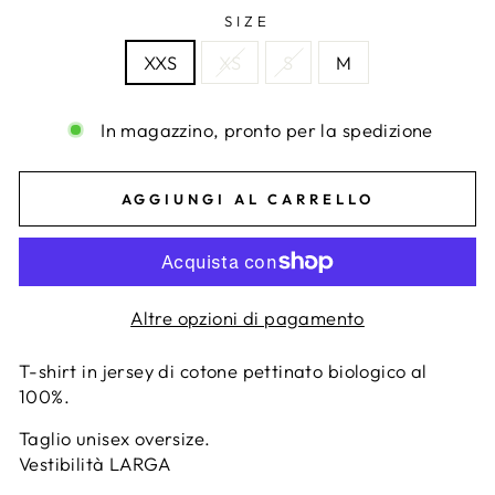
SIZE
XXS
XS
S
M
In magazzino, pronto per la spedizione
AGGIUNGI AL CARRELLO
Altre opzioni di pagamento
T-shirt in jersey di cotone pettinato biologico al
100%.
Taglio unisex oversize.
Vestibilità LARGA