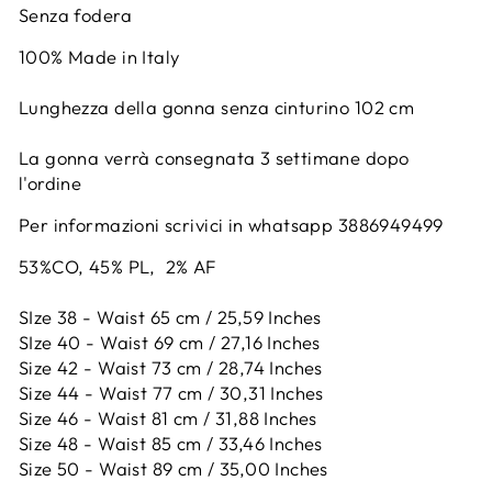
Senza fodera
100% Made in Italy
Lunghezza della gonna senza cinturino 102 cm
La gonna verrà consegnata 3 settimane dopo
l'ordine
Per informazioni scrivici in whatsapp 3886949499
53%CO, 45% PL, 2% AF
SIze 38 - Waist 65 cm / 25,59 Inches
SIze 40 - Waist 69 cm / 27,16 Inches
Size 42 -
Waist 73 cm / 28,74 Inches
Size 44 -
Waist 77 cm / 30,31 Inches
Size 46 -
Waist 81 cm / 31,88 Inches
Size 48 -
Waist 85 cm / 33,46 Inches
Size 50 -
Waist 89 cm / 35,00 Inches