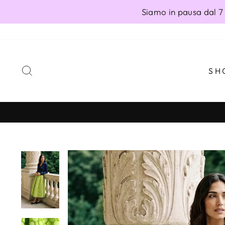
Vai
Siamo in pausa dal 7 
direttamente
ai
contenuti
CERCA
SH