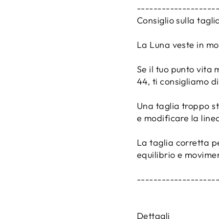
-------------------
Consiglio sulla tagli
La Luna veste in mod
Se il tuo punto vita
44, ti consigliamo di
Una taglia troppo s
e modificare la line
La taglia corretta 
equilibrio e movime
-------------------
Dettagli