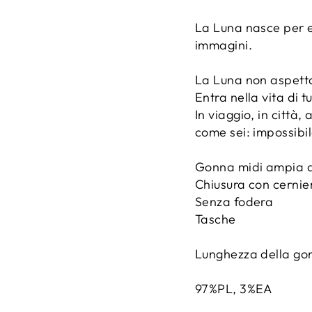
La Luna nasce per e
immagini.
La Luna non aspetta
Entra nella vita di tu
In viaggio, in città
come sei: impossibil
Gonna midi ampia a 
Chiusura con cernier
Senza fodera
Tasche
Lunghezza della go
97%PL, 3%EA