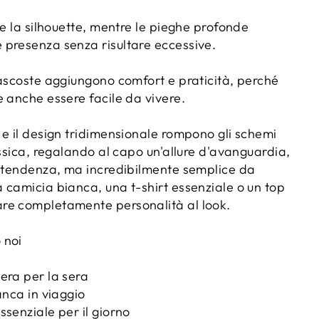
ce la silhouette, mentre le pieghe profonde
presenza senza risultare eccessive.
nascoste aggiungono comfort e praticità, perché
 anche essere facile da vivere.
 e il design tridimensionale rompono gli schemi
assica, regalando al capo un'allure d'avanguardia,
a tendenza, ma incredibilmente semplice da
 camicia bianca, una t-shirt essenziale o un top
re completamente personalità al look.
 noi
era per la sera
anca in viaggio
senziale per il giorno