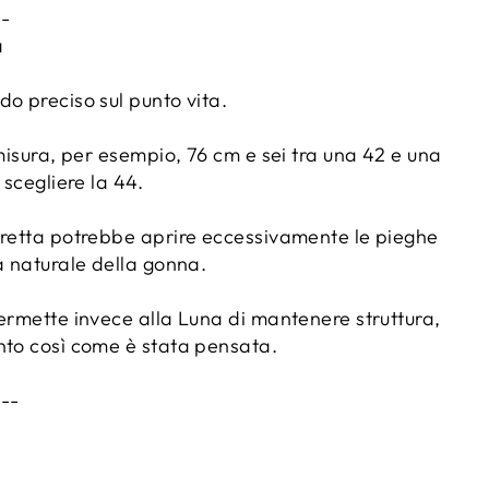
--
a
o preciso sul punto vita.
 misura, per esempio, 76 cm e sei tra una 42 e una
 scegliere la 44.
tretta potrebbe aprire eccessivamente le pieghe
a naturale della gonna.
permette invece alla Luna di mantenere struttura,
nto così come è stata pensata.
---