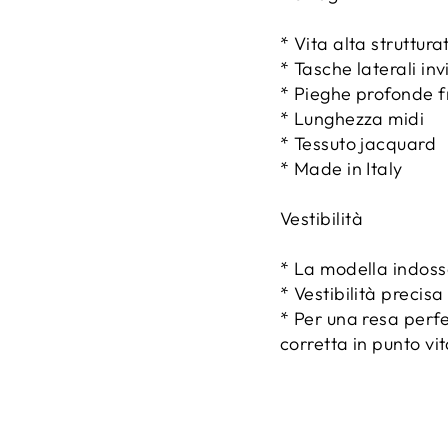
* Vita alta struttura
* Tasche laterali invi
* Pieghe profonde fr
* Lunghezza midi
* Tessuto jacquard
* Made in Italy
Vestibilità
* La modella indoss
* Vestibilità precisa 
* Per una resa perfe
corretta in punto vi