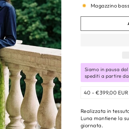
Magazzino basso
Siamo in pausa dal 
spediti a partire d
Realizzata in tessut
Luna mantiene la su
giornata.