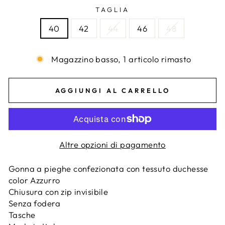
TAGLIA
40
42
44
46
48
Magazzino basso, 1 articolo rimasto
AGGIUNGI AL CARRELLO
Altre opzioni di pagamento
Gonna a pieghe confezionata con tessuto duchesse
color Azzurro
Chiusura con zip invisibile
Senza fodera
Tasche