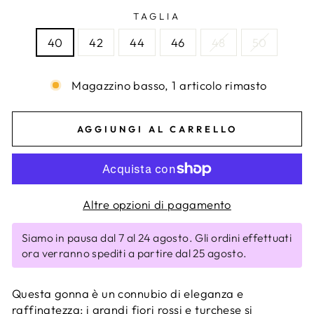
TAGLIA
40
42
44
46
48
50
Magazzino basso, 1 articolo rimasto
AGGIUNGI AL CARRELLO
Altre opzioni di pagamento
Siamo in pausa dal 7 al 24 agosto. Gli ordini effettuati
ora verranno spediti a partire dal 25 agosto.
Questa gonna è un connubio di eleganza e
raffinatezza: i grandi fiori rossi e turchese si