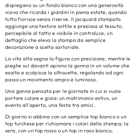
dispiegano su un fondo bianco con una generosità
visiva che ricorda i giardini in piena estate, quando
tutto fiorisce senza riserve. Il jacquard stampato
aggiunge una texture sottile e preziosa al tessuto,
percepibile al tatto e visibile in controluce, un
dettaglio che eleva la stampa da semplice
decorazione a scelta sartoriale.
La vita alta segna la figura con precisione, mentre le
pieghe sul davanti aprono la gonna in un volume che
esalta e scolpisce la silhouette, regalando ad ogni
passo un movimento ampio e luminoso.
Una gonna pensata per le giornate in cui si vuole
portare colore e gioia: un matrimonio estivo, un
evento all'aperto, una festa tra amici.
Di giorno si abbina con un semplice top bianco o un
top turchese per richiamare i colori della stampa; la
sera, con un top rosso o un top in raso bianco,