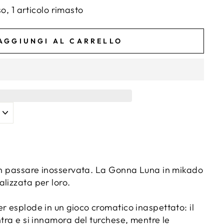
, 1 articolo rimasto
AGGIUNGI AL CARRELLO
non passare inosservata. La Gonna Luna in mikado
lizzata per loro.
r esplode in un gioco cromatico inaspettato: il
ntra e si innamora del turchese, mentre le