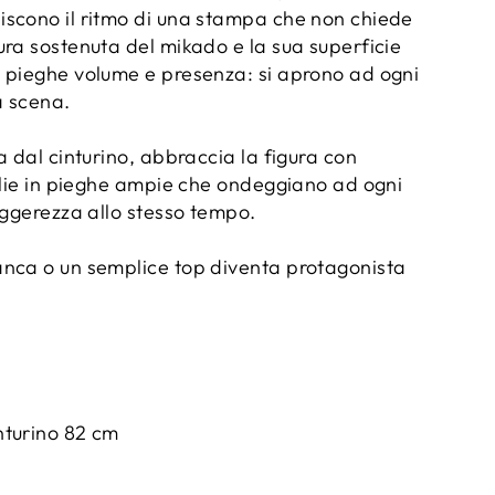
scono il ritmo di una stampa che non chiede
ura sostenuta del mikado e la sua superficie
 pieghe volume e presenza: si aprono ad ogni
a scena.
a dal cinturino, abbraccia la figura con
oglie in pieghe ampie che ondeggiano ad ogni
eggerezza allo stesso tempo.
nca o un semplice top diventa protagonista
nturino 82 cm