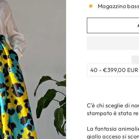
Magazzino basso
C'è chi sceglie di 
stampato è stata rea
La fantasia animalie
giallo acceso si sco