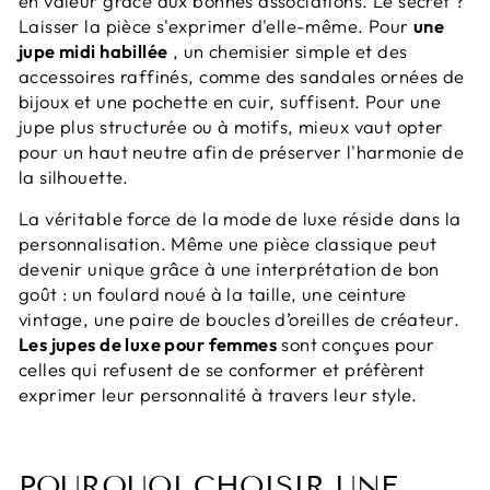
en valeur grâce aux bonnes associations. Le secret ?
Laisser la pièce s'exprimer d'elle-même. Pour
une
jupe midi habillée
, un chemisier simple et des
accessoires raffinés, comme des sandales ornées de
bijoux et une pochette en cuir, suffisent. Pour une
jupe plus structurée ou à motifs, mieux vaut opter
pour un haut neutre afin de préserver l'harmonie de
la silhouette.
La véritable force de la mode de luxe réside dans la
personnalisation. Même une pièce classique peut
devenir unique grâce à une interprétation de bon
goût : un foulard noué à la taille, une ceinture
vintage, une paire de boucles d’oreilles de créateur.
Les jupes de luxe pour femmes
sont conçues pour
celles qui refusent de se conformer et préfèrent
exprimer leur personnalité à travers leur style.
POURQUOI CHOISIR UNE