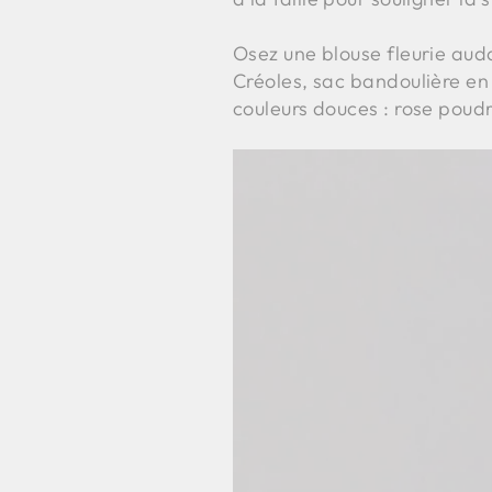
Osez une blouse fleurie auda
Créoles, sac bandoulière en 
couleurs douces : rose poudr