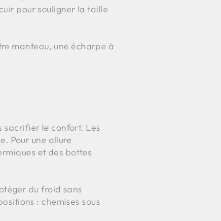
ir pour souligner la taille
otre manteau, une écharpe à
sacrifier le confort. Les
ée. Pour une allure
hermiques et des bottes
otéger du froid sans
positions : chemises sous