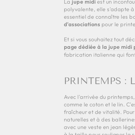
La
jupe midi
est un incontou
polyvalente, elle s'adapte à
essentiel de connaître les 
d'associations
pour le printe
Et si vous souhaitez tout dé
page dédiée à la jupe midi
fabrication italienne qui fo
PRINTEMPS :
Avec l'arrivée du printemps,
comme le coton et le lin. C'e
fraîcheur et de vitalité. Pou
naturelles et à des balleri
avec une veste en jean légèr
à la taille pour souligner la 