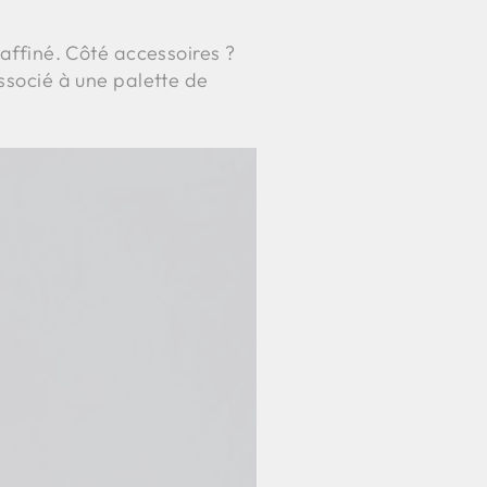
raffiné. Côté accessoires ?
associé à une palette de