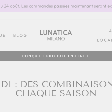
 24 août. Les commandes passées maintenant seront exp
UE
BLOG
LOCA
100% FABRIQUÉ EN ITALIE
Diaporama
Pause
IDI : DES COMBINAISO
CHAQUE SAISON