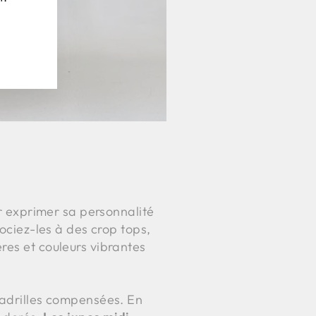
r exprimer sa personnalité
sociez-les à des crop tops,
res et couleurs vibrantes
padrilles compensées. En