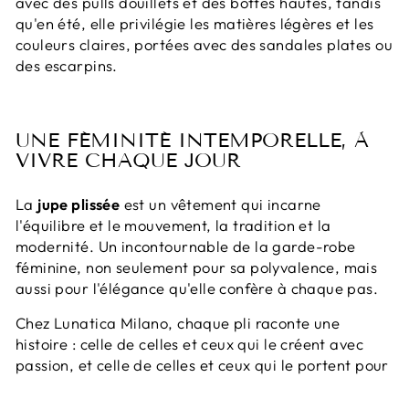
avec des pulls douillets et des bottes hautes, tandis
qu'en été, elle privilégie les matières légères et les
couleurs claires, portées avec des sandales plates ou
des escarpins.
UNE FÉMINITÉ INTEMPORELLE, À
VIVRE CHAQUE JOUR
La
jupe plissée
est un vêtement qui incarne
l'équilibre et le mouvement, la tradition et la
modernité. Un incontournable de la garde-robe
féminine, non seulement pour sa polyvalence, mais
aussi pour l'élégance qu'elle confère à chaque pas.
Chez Lunatica Milano, chaque pli raconte une
histoire : celle de celles et ceux qui le créent avec
passion, et celle de celles et ceux qui le portent pour
exprimer leur personnalité. Notre collection de jupes
midi artisanales incarne cette philosophie, alliant