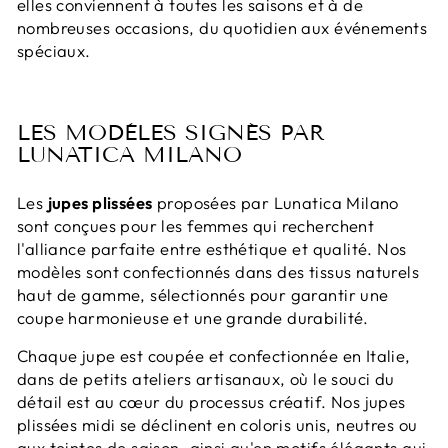
elles conviennent à toutes les saisons et à de
nombreuses occasions, du quotidien aux événements
spéciaux.
LES MODÈLES SIGNÉS PAR
LUNATICA MILANO
Les
jupes plissées
proposées par Lunatica Milano
sont conçues pour les femmes qui recherchent
l'alliance parfaite entre esthétique et qualité. Nos
modèles sont confectionnés dans des tissus naturels
haut de gamme, sélectionnés pour garantir une
coupe harmonieuse et une grande durabilité.
Chaque jupe est coupée et confectionnée en Italie,
dans de petits ateliers artisanaux, où le souci du
détail est au cœur du processus créatif. Nos jupes
plissées midi se déclinent en coloris unis, neutres ou
aux teintes de saison, ainsi qu'en motifs élégants qui