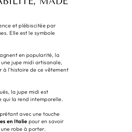
ABILITÉ, MADE
ence et plébiscitée par
es. Elle est le symbole
agnent en popularité, la
 une jupe midi artisanale,
r à l'histoire de ce vêtement
qués, la jupe midi est
 qui la rend intemporelle.
rprétant avec une touche
s en Italie
pour en savoir
s une robe à porter.