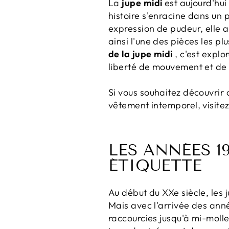
La
jupe midi
est aujourd'hu
histoire s'enracine dans un 
expression de pudeur, elle a
ainsi l'une des pièces les p
de la jupe midi
, c'est explo
liberté de mouvement et de l
Si vous souhaitez découvrir 
vêtement intemporel, visite
LES ANNÉES 19
ÉTIQUETTE
Au début du XXe siècle, les 
Mais avec l'arrivée des an
raccourcies jusqu'à mi-molle