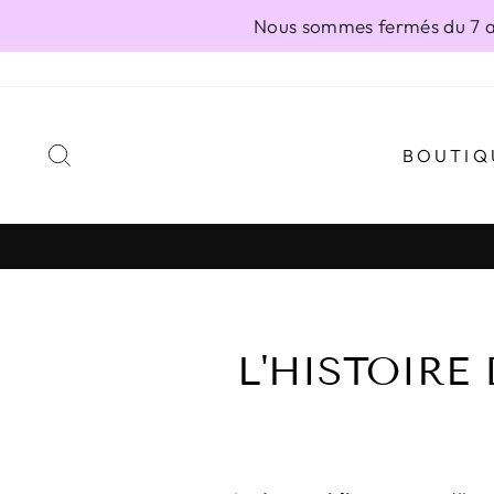
Passer
Nous sommes fermés du 7 au
au
contenu
RECHERCHER
BOUTIQ
L'HISTOIRE 