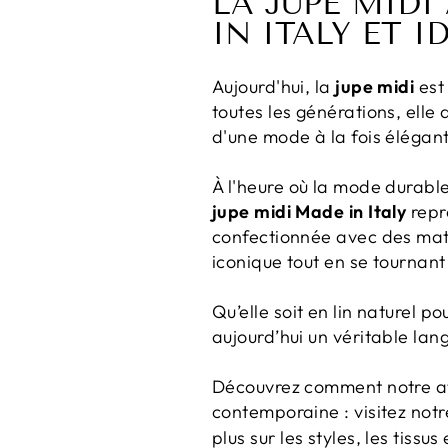
LA JUPE MIDI
IN ITALY ET I
Aujourd'hui, la
jupe midi
est
toutes les générations, elle
d'une mode à la fois élégant
À l'heure où la mode durabl
jupe midi Made in Italy
repré
confectionnée avec des matér
iconique tout en se tournant 
Qu’elle soit en lin naturel po
aujourd’hui un véritable lan
Découvrez comment notre ate
contemporaine : visitez not
plus sur les styles, les tiss