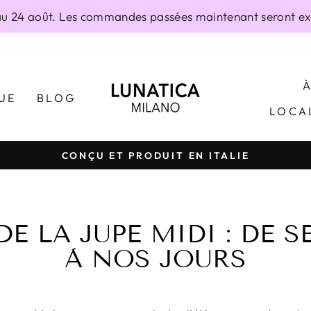
 24 août. Les commandes passées maintenant seront exp
UE
BLOG
LOCA
CONÇU ET PRODUIT EN ITALIE
Diaporama
Pause
DE LA JUPE MIDI : DE 
À NOS JOURS