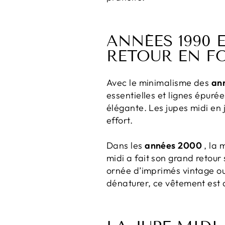
ANNÉES 1990 
RETOUR EN F
Avec le minimalisme des
an
essentielles et lignes épurée
élégante. Les jupes midi en 
effort.
Dans les
années 2000
, la 
midi a fait son grand retour
ornée d’imprimés vintage o
dénaturer, ce vêtement est 