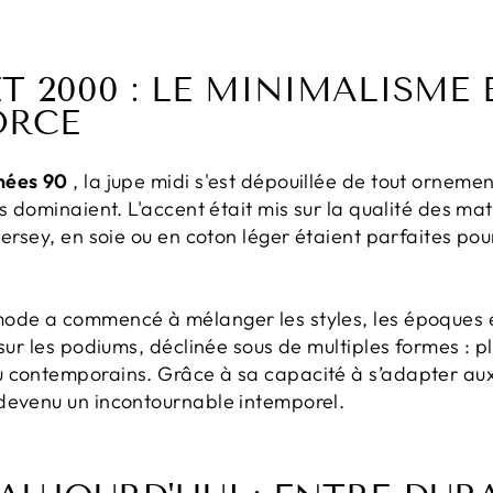
ET 2000 : LE MINIMALISME
ORCE
nées 90
, la jupe midi s'est dépouillée de tout orneme
s dominaient. L'accent était mis sur la qualité des mat
jersey, en soie ou en coton léger étaient parfaites pou
mode a commencé à mélanger les styles, les époques et
 sur les podiums, déclinée sous de multiples formes : 
u contemporains. Grâce à sa capacité à s’adapter au
devenu un incontournable intemporel.