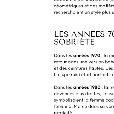
géométriques et des matières
recherchaient un style plus 
LES ANNÉES 7
SOBRIÉTÉ
Dans les
années 1970
, la m
retour dans une version boh
et des ceintures hautes. Le
La jupe midi était partout : 
Dans les
années 1980
, la m
devenues plus droites, souve
symbolisaient la femme cadr
féminité. Même dans sa versio
praticité.