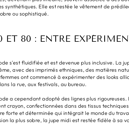
 synthétiques. Elle est restée le vêtement de prédilec
sobre ou sophistiqué.
0 ET 80 : ENTRE EXPÉRIME
ode s'est fluidifiée et est devenue plus inclusive. La j
ème, avec des imprimés ethniques, des matières natu
s femmes ont commencé à expérimenter des looks allian
dans la rue, aux festivals, au bureau.
ode a cependant adopté des lignes plus rigoureuses. 
nt crayon, confectionnées dans des tissus techniques e
e forte et déterminée qui intégrait le monde du trava
n la plus sobre, la jupe midi est restée fidèle à sa vo