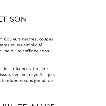
 ET SON
nt. Couleurs neutres, coupes
ières et une simplicité
r une allure raffinée sans
 les influences. La jupe
plissée, évasée, asymétrique,
x tendances sans jamais se