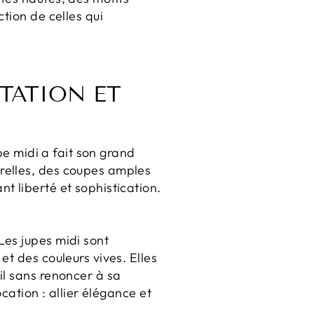
tion de celles qui
NTATION ET
upe midi a fait son grand
relles, des coupes amples
t liberté et sophistication.
Les jupes midi sont
t des couleurs vives. Elles
il sans renoncer à sa
cation : allier élégance et