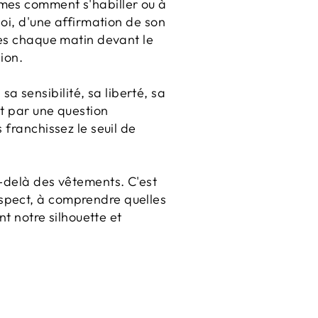
mmes comment s'habiller ou à
soi, d'une affirmation de son
res chaque matin devant le
ion.
 sensibilité, sa liberté, sa
nt par une question
 franchissez le seuil de
u-delà des vêtements. C'est
spect, à comprendre quelles
nt notre silhouette et