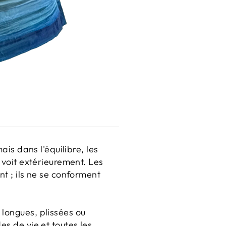
ais dans l'équilibre, les
 voit extérieurement. Les
nt ; ils ne se conforment
 longues, plissées ou
es de vie et toutes les