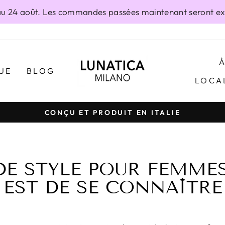
 24 août. Les commandes passées maintenant seront exp
UE
BLOG
LOCA
CONÇU ET PRODUIT EN ITALIE
Diaporama
Pause
DE STYLE POUR FEMMES 
 EST DE SE CONNAÎTRE