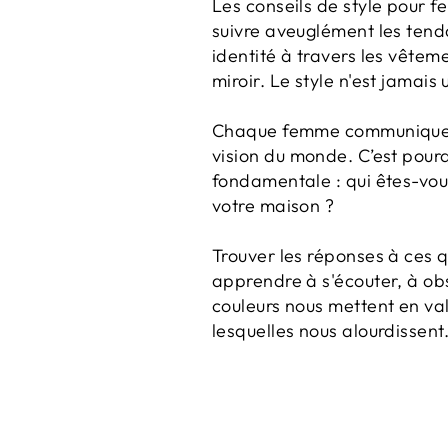
Les conseils de style pour 
suivre aveuglément les tenda
identité à travers les vêtem
miroir. Le style n'est jamai
Chaque femme communique que
vision du monde. C’est pour
fondamentale : qui êtes-vous
votre maison ?
Trouver les réponses à ces 
apprendre à s'écouter, à o
couleurs nous mettent en vale
lesquelles nous alourdissent