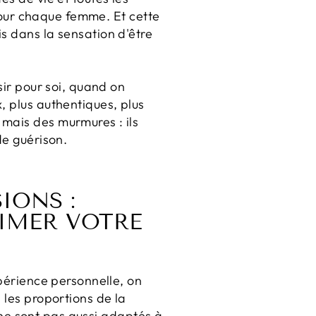
 pour chaque femme. Et cette
s dans la sensation d'être
sir pour soi, quand on
x, plus authentiques, plus
mais des murmures : ils
de guérison.
IONS :
LIMER VOTRE
xpérience personnelle, on
 les proportions de la
s ne sont pas aussi adaptés à