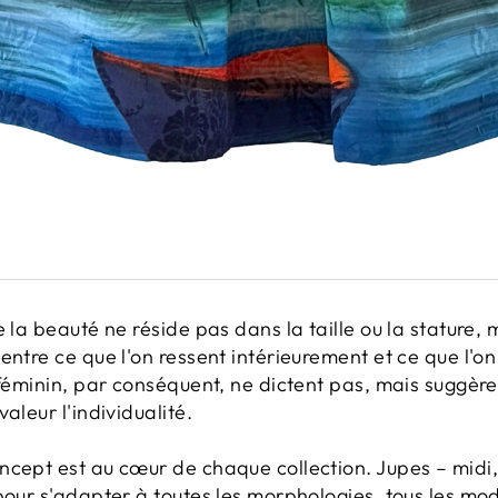
 la beauté ne réside pas dans la taille ou la stature, m
entre ce que l'on ressent intérieurement et ce que l'on
 féminin, par conséquent, ne dictent pas, mais suggère
aleur l'individualité.
ncept est au cœur de chaque collection. Jupes – midi,
pour s'adapter à toutes les morphologies, tous les mod