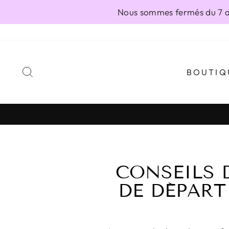
Passer
Nous sommes fermés du 7 au
au
contenu
RECHERCHER
BOUTIQ
CONSEILS 
DE DÉPART