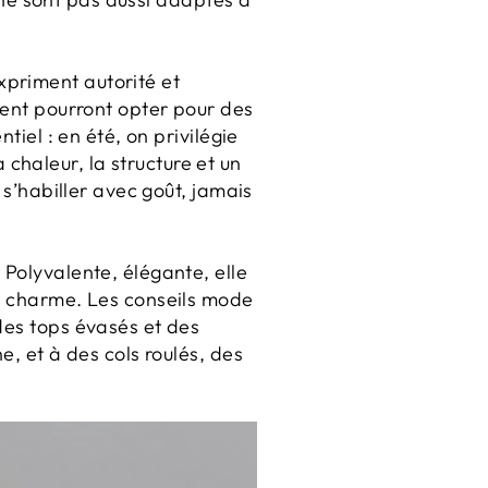
xpriment autorité et
ment pourront opter pour des
tiel : en été, on privilégie
a chaleur, la structure et un
 s’habiller avec goût, jamais
 Polyvalente, élégante, elle
on charme. Les conseils mode
des tops évasés et des
e, et à des cols roulés, des