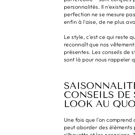
personnalités. Il n'existe pa
perfection ne se mesure pas 
enfin à l'aise, de ne plus av
Le style, c'est ce qui reste
reconnaît que nos vêtements p
présentes. Les conseils de 
sont là pour nous rappeler q
SAISONNALIT
CONSEILS DE
LOOK AU QUO
Une fois que l'on comprend q
peut aborder des éléments pl
silhouette et les occasions. 