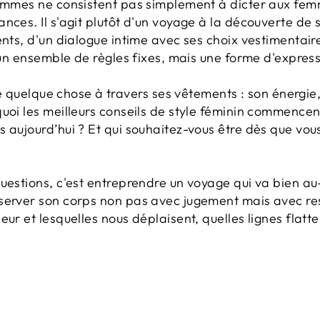
femmes ne consistent pas simplement à dicter aux fe
nces. Il s'agit plutôt d'un voyage à la découverte de 
ents, d'un dialogue intime avec ses choix vestimentai
s un ensemble de règles fixes, mais une forme d'express
lque chose à travers ses vêtements : son énergie, sa
quoi les meilleurs conseils de style féminin commence
 aujourd’hui ? Et qui souhaitez-vous être dès que vous
questions, c'est entreprendre un voyage qui va bien a
bserver son corps non pas avec jugement mais avec re
ur et lesquelles nous déplaisent, quelles lignes flatte
.