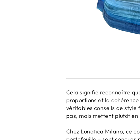
Cela signifie reconnaître que
proportions et la cohérence 
véritables conseils de style
pas, mais mettent plutôt en v
Chez Lunatica Milano, ce co
portefeuille – sont conçues 