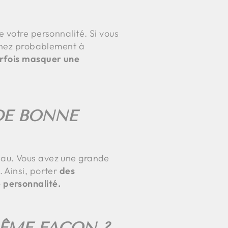
 votre personnalité. Si vous
chez probablement à
arfois masquer une
DE BONNE
eau. Vous avez une grande
 Ainsi, porter
des
 personnalité.
MÊME FAÇON ?