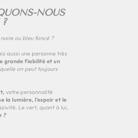
IQUONS-NOUS
 ?
noire ou bleu foncé ?
is aussi une personne très
e grande fiabilité et un
quelle on peut toujours
t,
votre personnalité
e la lumière, l'espoir et le
sivité. Le vert, quant à lui,
e ?