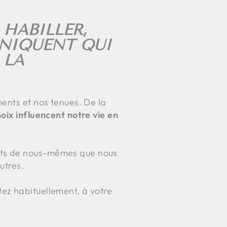
 HABILLER,
NIQUENT QUI
 LA
ents et nos tenues. De la
oix influencent notre vie en
cts de nous-mêmes que nous
utres.
ez habituellement, à votre