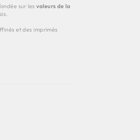
ondée sur les
valeurs de la
is.
affinés et des imprimés