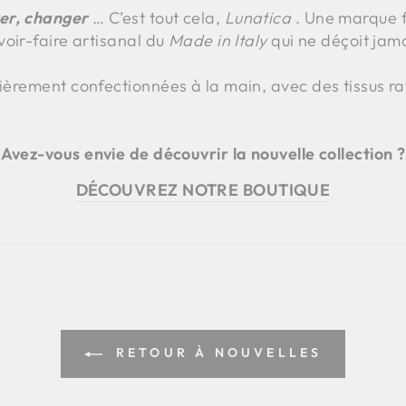
er, changer
… C’est tout cela,
Lunatica
. Une marque f
avoir-faire artisanal du
Made in Italy
qui ne déçoit jama
tièrement confectionnées à la main, avec des tissus r
Avez-vous envie de découvrir la nouvelle collection ?
DÉCOUVREZ NOTRE BOUTIQUE
RETOUR À NOUVELLES