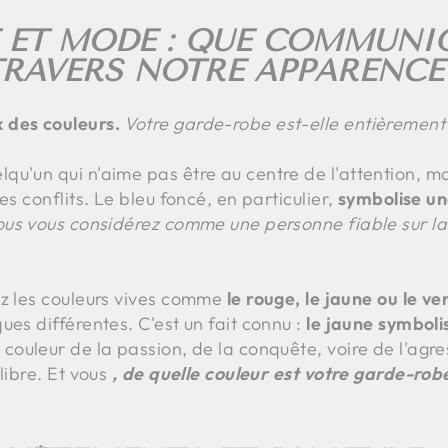
 ET MODE : QUE COMMUN
RAVERS NOTRE APPARENCE
 des couleurs.
Votre garde-robe est-elle entièrement 
qu'un qui n'aime pas être au centre de l'attention, ma
es conflits. Le bleu foncé, en particulier,
symbolise un
vous vous considérez comme une personne fiable sur la
ez les couleurs vives comme
le rouge, le jaune ou le ver
ues différentes. C'est un fait connu :
le jaune symbolis
 couleur de la passion, de la conquête, voire de l'agres
libre. Et vous
, de quelle couleur est votre garde-rob