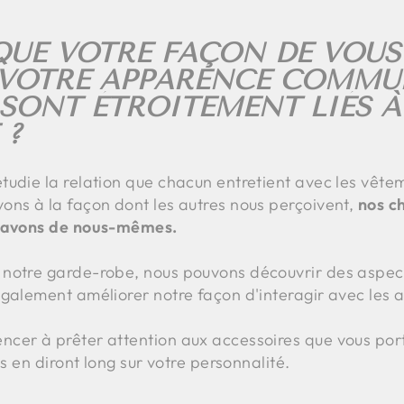
QUE VOTRE FAÇON DE VOUS
, VOTRE APPARENCE COMMU
 SONT ÉTROITEMENT LIÉS À
 ?
tudie la relation que chacun entretient avec les vêtem
ons à la façon dont les autres nous perçoivent,
nos ch
s avons de nous-mêmes.
 notre garde-robe, nous pouvons découvrir des aspe
galement améliorer notre façon d'interagir avec les a
cer à prêter attention aux accessoires que vous port
ls en diront long sur votre personnalité.