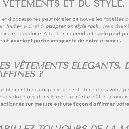
 VÊTEMENTS ET DU STYLE.
t d'accessoires peut révéler de nouvelles facettes de
ler
tout en noir
et à
adopter un style rock
, vous cher
ance et d'audace. Attention cependant :
cela peut p
 fait pourtant partie intégrante de notre essence.
ES VÊTEMENTS ÉLÉGANTS, 
AFFINÉS ?
obablement beaucoup à vous sentir bien dans votre p
que votre place dans le monde mérite d'être reconnue.
ectionnés sur mesure est une façon d'affirmer votre
BILLEZ TOUJOURS DE LA 