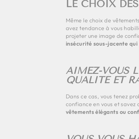
LE CHOIX DES
Même le choix de vêtements e
avez tendance à vous habil
projeter une image de confi
insécurité sous-jacente qui
AIMEZ-VOUS L
QUALITÉ ET R
Dans ce cas, vous tenez pr
confiance en vous et savez 
vêtements élégants ou conf
VOUS VOUS HA