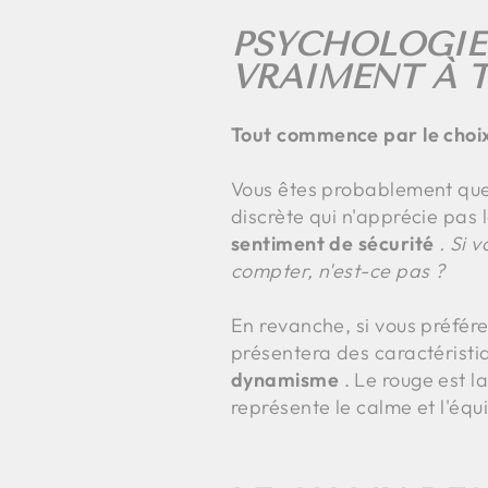
PSYCHOLOGIE
VRAIMENT À T
Tout commence par le choix
Vous êtes probablement quel
discrète qui n'apprécie pas l
sentiment de sécurité
. Si 
compter, n'est-ce pas ?
En revanche, si vous préfér
présentera des caractéristiq
dynamisme
. Le rouge est la
représente le calme et l'équi