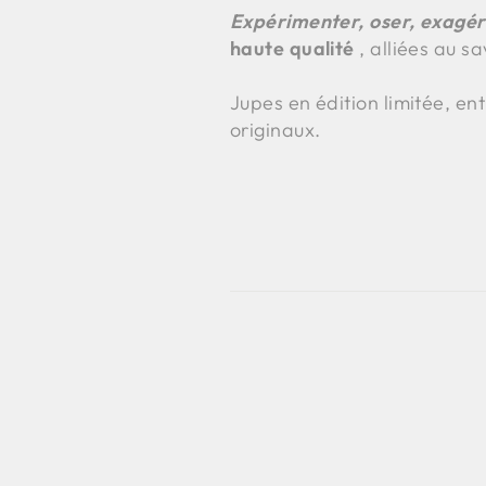
Expérimenter, oser, exagér
haute qualité
, alliées au s
Jupes en édition limitée, en
originaux.