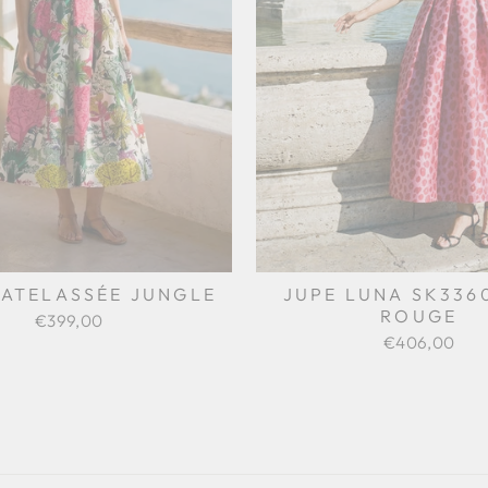
MATELASSÉE JUNGLE
JUPE LUNA SK336
ROUGE
€399,00
€406,00