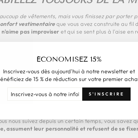
ucoup de vêtements, mais vous finissez par porter p
onfort vestimentaire
que vous avez construite au fil 
i n'aime pas improviser
et qui se sent plus à l'aise e
mal à cela, mais chez
Lunatica,
nous vous encourageon
facettes de votre personnalité.
ÉCONOMISEZ 15%
Inscrivez-vous dès aujourd'hui à notre newsletter et
énéficiez de 15 % de réduction sur votre premier acha
LA MARQUE.
CRIVEZ-
NSCRIRE
S'INSCRIRE
US
votre style sont étroitement liés à votre perception d'
rticles de certaines marques, c'est probablement pa
TRE
et aux valeurs qu'elles véhiculent. Chez
Lunatica
, nou
FOLETTRE
vous nous suivez depuis un certain temps, vous savez 
, assument leur personnalité et refusent de se fixer