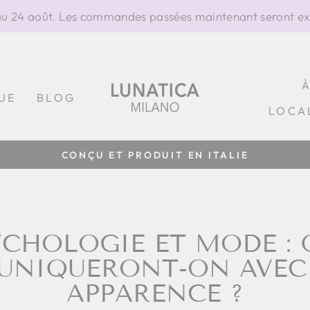
 24 août. Les commandes passées maintenant seront exp
UE
BLOG
LOCA
100% FABRIQUÉ EN ITALIE
Diaporama
Pause
CHOLOGIE ET ​​MODE :
NIQUERONT-ON AVEC
APPARENCE ?