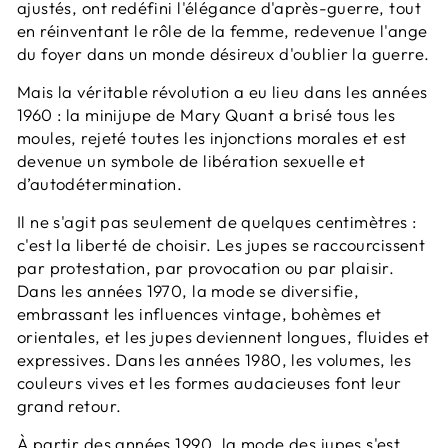
ajustés, ont redéfini l'élégance d'après-guerre, tout
en réinventant le rôle de la femme, redevenue l'ange
du foyer dans un monde désireux d'oublier la guerre.
Mais la véritable révolution a eu lieu dans les années
1960 : la minijupe de Mary Quant a brisé tous les
moules, rejeté toutes les injonctions morales et est
devenue un symbole de libération sexuelle et
d’autodétermination.
Il ne s'agit pas seulement de quelques centimètres :
c'est la liberté de choisir. Les jupes se raccourcissent
par protestation, par provocation ou par plaisir.
Dans les années 1970, la mode se diversifie,
embrassant les influences vintage, bohèmes et
orientales, et les jupes deviennent longues, fluides et
expressives. Dans les années 1980, les volumes, les
couleurs vives et les formes audacieuses font leur
grand retour.
À partir des années 1990, la mode des jupes s'est