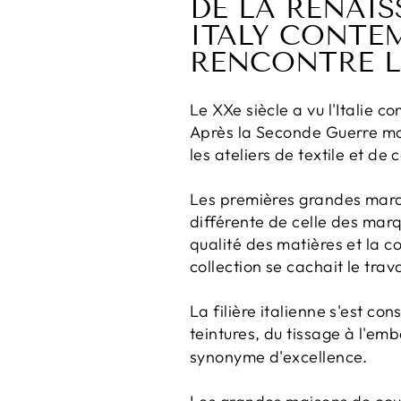
DE LA RENAIS
ITALY CONTE
RENCONTRE 
Le XXe siècle a vu l'Italie c
Après la Seconde Guerre mon
les ateliers de textile et de
Les premières grandes marq
différente de celle des marq
qualité des matières et la c
collection se cachait le trav
La filière italienne s'est co
teintures, du tissage à l'em
synonyme d'excellence.