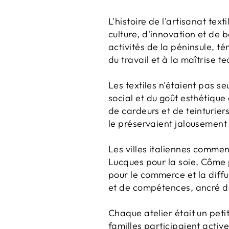
L'histoire de l'artisanat tex
culture, d'innovation et de 
activités de la péninsule, té
du travail et à la maîtrise t
Les textiles n'étaient pas se
social et du goût esthétique
de cardeurs et de teinturier
le préservaient jalousement
Les villes italiennes commen
Lucques pour la soie, Côme po
pour le commerce et la diffus
et de compétences, ancré da
Chaque atelier était un peti
familles participaient activ