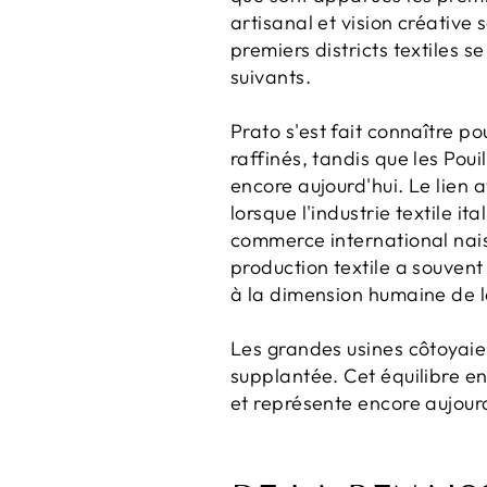
artisanal et vision créative 
premiers districts textiles 
suivants.
Prato s'est fait connaître po
raffinés, tandis que les Poui
encore aujourd'hui. Le lien 
lorsque l'industrie textile 
commerce international naissa
production textile a souvent 
à la dimension humaine de l
Les grandes usines côtoyaien
supplantée. Cet équilibre ent
et représente encore aujour