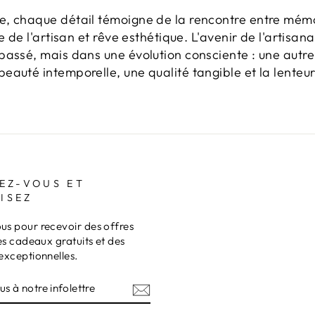
, chaque détail témoigne de la rencontre entre mémoi
 de l'artisan et rêve esthétique. L'avenir de l'artisanat
passé, mais dans une évolution consciente : une autre
auté intemporelle, une qualité tangible et la lenteur
EZ-VOUS ET
ISEZ
s pour recevoir des offres
es cadeaux gratuits et des
exceptionnelles.
Z-
RE