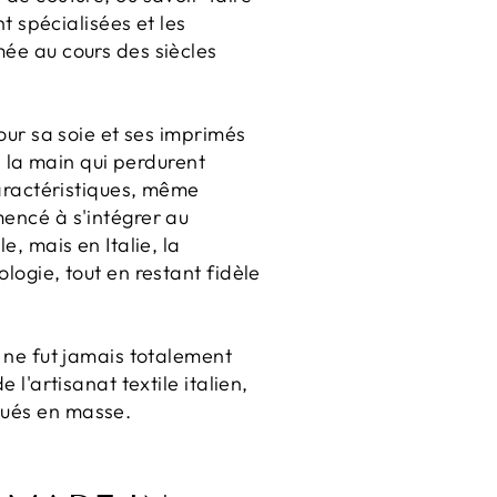
nt spécialisées et les
mée au cours des siècles
pour sa soie et ses imprimés
 à la main qui perdurent
 caractéristiques, même
mencé à s'intégrer au
e, mais en Italie, la
logie, tout en restant fidèle
l ne fut jamais totalement
 l'artisanat textile italien,
qués en masse.