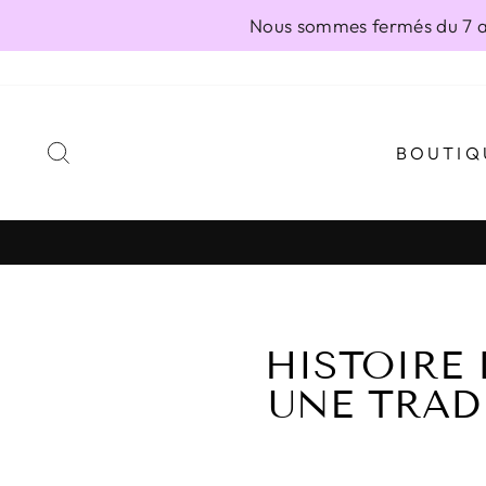
Passer
Nous sommes fermés du 7 au
au
contenu
RECHERCHER
BOUTIQ
HISTOIRE 
UNE TRAD