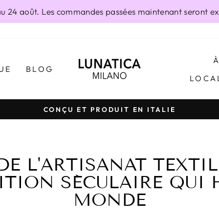
 24 août. Les commandes passées maintenant seront exp
UE
BLOG
LOCA
CONÇU ET PRODUIT EN ITALIE
Diaporama
Pause
DE L'ARTISANAT TEXTILE
ITION SÉCULAIRE QUI H
MONDE