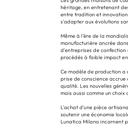
Les grandes maisons de cout
héritage, en entretenant des
entre tradition et innovation
s'adapter aux évolutions sa
Même à l'ère de la mondialis
manufacturière ancrée dans 
d'entreprises de confection 
procédés à faible impact e
Ce modèle de production a 
prise de conscience accrue
qualité. Les nouvelles géné
mais aussi comme un choix c
L'achat d'une pièce artisanal
soutenir une économie local
Lunatica Milano incarnent p