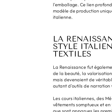
l'emballage. Ce lien profond
modèle de production unique
italienne.
LA RENAISSAN
STYLE ITALIE
TEXTILES
La Renaissance fut également
de la beauté, la valorisation
mais devenaient de véritabl
autant d'outils de narration
Les cours italiennes, des M
vêtements somptueux et en fai
que sont apparues les premiè