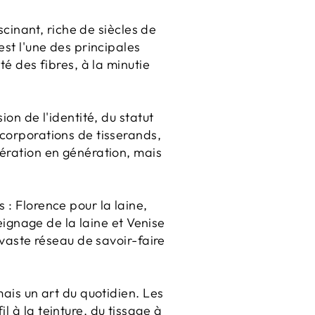
scinant, riche de siècles de
est l'une des principales
té des fibres, à la minutie
ion de l'identité, du statut
 corporations de tisserands,
nération en génération, mais
 : Florence pour la laine,
peignage de la laine et Venise
 vaste réseau de savoir-faire
mais un art du quotidien. Les
 à la teinture, du tissage à