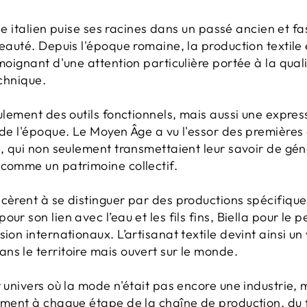
tile italien puise ses racines dans un passé ancien et fa
beauté. Depuis l'époque romaine, la production textile 
moignant d'une attention particulière portée à la quali
echnique.
ulement des outils fonctionnels, mais aussi une express
 de l'époque. Le Moyen Âge a vu l'essor des premières
s, qui non seulement transmettaient leur savoir de gé
 comme un patrimoine collectif.
cèrent à se distinguer par des productions spécifiques
ur son lien avec l’eau et les fils fins, Biella pour le 
ion internationaux. L’artisanat textile devint ainsi un
ns le territoire mais ouvert sur le monde.
t univers où la mode n'était pas encore une industrie, 
ement à chaque étape de la chaîne de production, du fil