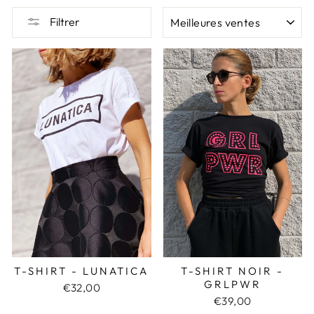
APPLIQUER
Filtrer
T-SHIRT - LUNATICA
T-SHIRT NOIR -
GRLPWR
€32,00
€39,00