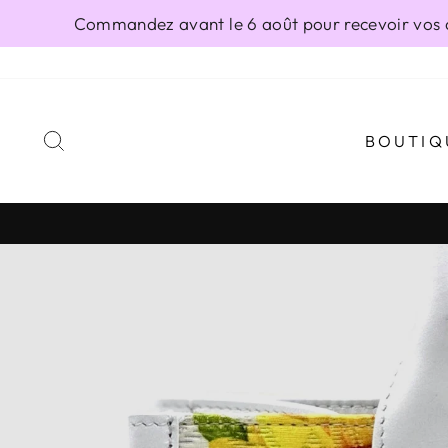
Passer
Commandez avant le 6 août pour recevoir vos ar
au
contenu
RECHERCHER
BOUTIQ