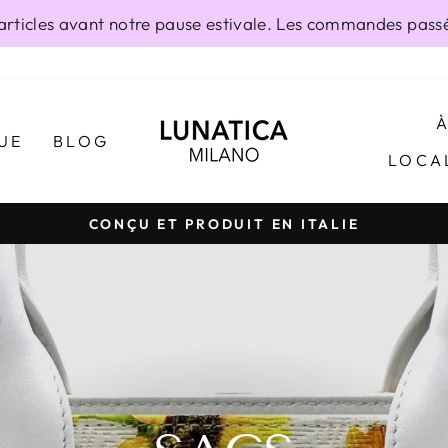
ticles avant notre pause estivale. Les commandes passée
UE
BLOG
LOCA
CONÇU ET PRODUIT EN ITALIE
Diaporama
Pause